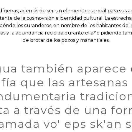
dígenas, además de ser un elemento esencial para sus act
ante de la cosmovisión e identidad cultural. La estrecha
es dónde los curanderos, en nombre de los habitantes del
ras y la abundancia recibida durante el año pidiendo ta
de brotar de los pozos y manantiales.
gua también aparece 
fía que las artesana
indumentaria tradicion
a a través de una fo
lamada vo' eps sk'an 