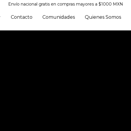
Envío nacional gratis en compras mayores a $1000 MXN
Contacto
Comunidades
Quienes Somos