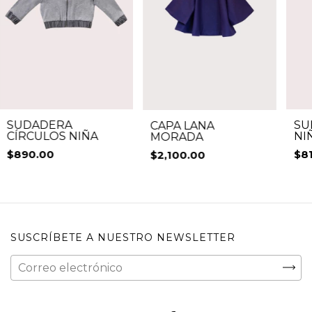
SUDADERA
SU
CAPA LANA
CÍRCULOS NIÑA
NI
MORADA
$890.00
$8
$2,100.00
SUSCRÍBETE A NUESTRO NEWSLETTER