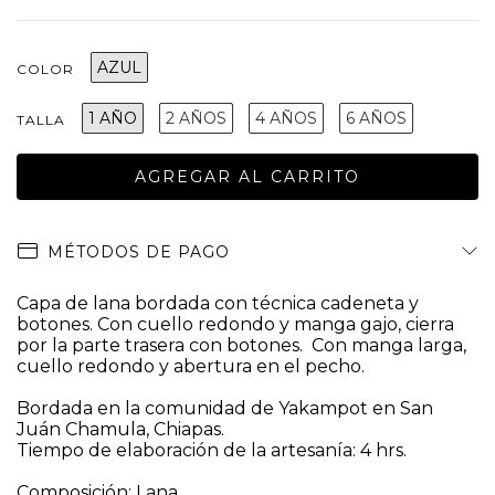
AZUL
COLOR
1 AÑO
2 AÑOS
4 AÑOS
6 AÑOS
TALLA
MÉTODOS DE PAGO
Capa de lana bordada con técnica cadeneta y
botones. Con cuello redondo y manga gajo, cierra
por la parte trasera con botones. Con manga larga,
cuello redondo y abertura en el pecho.
Bordada en la comunidad de Yakampot en San
Juán Chamula, Chiapas.
Tiempo de elaboración de la artesanía: 4 hrs.
Composición: Lana