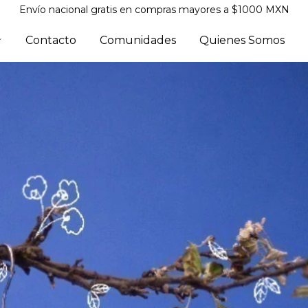
Envío nacional gratis en compras mayores a $1000 MXN
Contacto
Comunidades
Quienes Somos