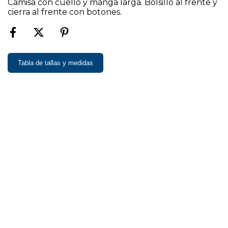
Camisa con cuello y manga larga. Bolsillo al frente y
cierra al frente con botones.
Tabla de tallas y medidas