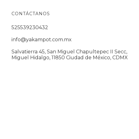
CONTÁCTANOS
525539230432
info@yakampot.com.mx
Salvatierra 45, San Miguel Chapultepec II Secc,
Miguel Hidalgo, 11850 Ciudad de México, CDMX
.