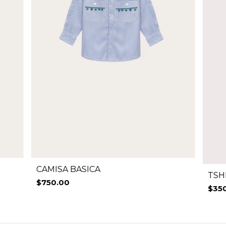
CAMISA BASICA
TSH
$750.00
$35